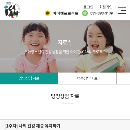
로그인
회원가입
아이캔프로젝트
031-383-3179
자료실
소아청소년의 건강생활을 위한 아이캔(ICAAN)프로젝트
영양상담 자료
행동상담 자료
영양상담 자료
[1주차] 나의 건강 체중 유지하기