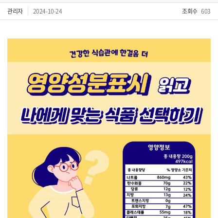
관리자
2024-10-24
조회수
603