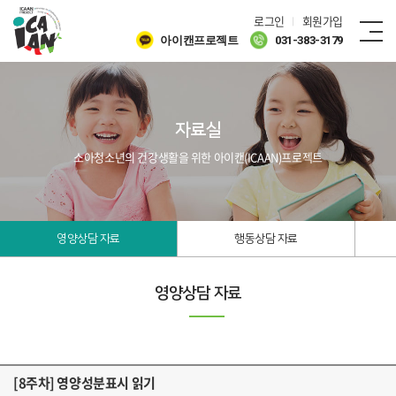
로그인
회원가입
아이캔프로젝트
031-383-3179
자료실
소아청소년의 건강생활을 위한 아이캔(ICAAN)프로젝트
영양상담 자료
행동상담 자료
영양상담 자료
[8주차] 영양성분표시 읽기