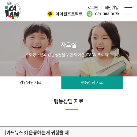
로그인
회원가입
아이캔프로젝트
031-383-3179
자료실
소아청소년의 건강생활을 위한 아이캔(ICAAN)프로젝트
영양상담 자료
행동상담 자료
행동상담 자료
[카드뉴스 3] 운동하는 게 귀찮을 때