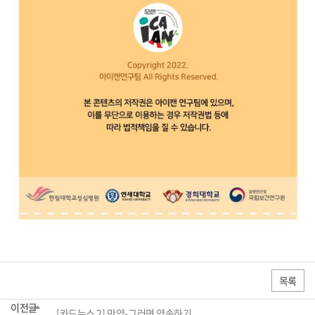
목록
이전글
[카드뉴스 2] 만약-그러면 약속하기