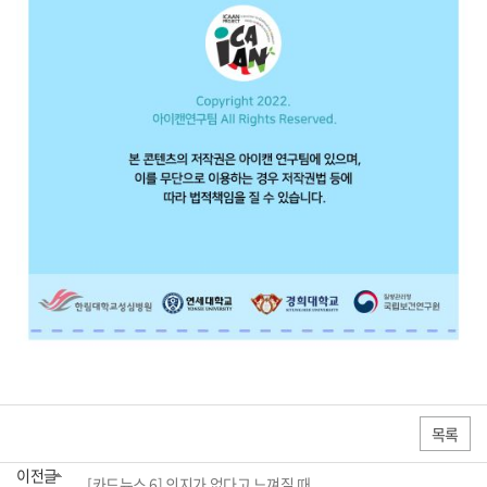
목록
이전글
[카드뉴스 6] 의지가 없다고 느껴질 때