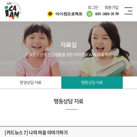
로그인
회원가입
아이캔프로젝트
031-383-3179
자료실
소아청소년의 건강생활을 위한 아이캔(ICAAN)프로젝트
영양상담 자료
행동상담 자료
행동상담 자료
[카드뉴스 7] 나의 마음 이야기하기