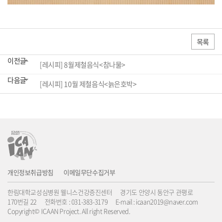
목록
이전글
[레시피] 8월제철음식<참나물>
다음글
[레시피] 10월 제철음식<늙은호박>
개인정보취급방침
이메일무단수집거부
한림대학교성심병원 웰니스건강증진센터 경기도 안양시 동안구 관평로
170번길 22 전화번호 : 031-383-3179 E-mail : icaan2019@naver.com
Copyright© ICAAN Project. All right Reserved.