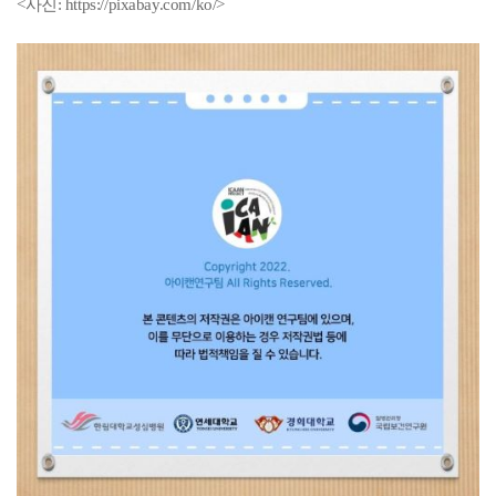
<사진:
https://pixabay.com/ko/>