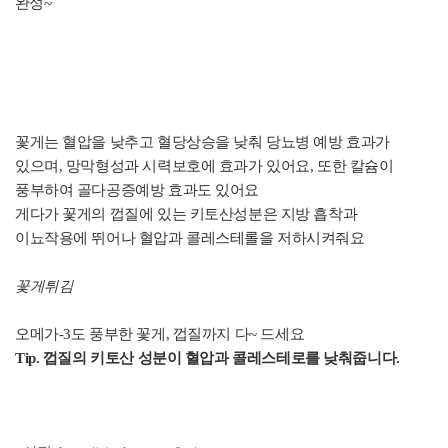
완성~
꽃게는 혈압을 낮추고 혈당상승을 낮춰 당뇨병 예방 효과가
있으며, 망막형성과 시력보호에 효과가 있어요, 또한 칼슘이
풍부하여 골다공증예방 효과도 있어요
게다가 꽃게의 껍질에 있는 키토산성분은 지방 흡착과
이뇨작용에 뛰어나 혈압과 콜레스테롤을 저하시켜줘요
꽃게튀김
오메가-3도 풍부한 꽃게, 껍질까지 다~ 드세요
Tip. 껍질의 키토산 성분이 혈압과 콜레스테로를 낮춰줍니다.