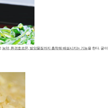
고
농약, 환경호르몬, 발암물질까지 흡착해 배설시키는 기능
을 한다. 굴