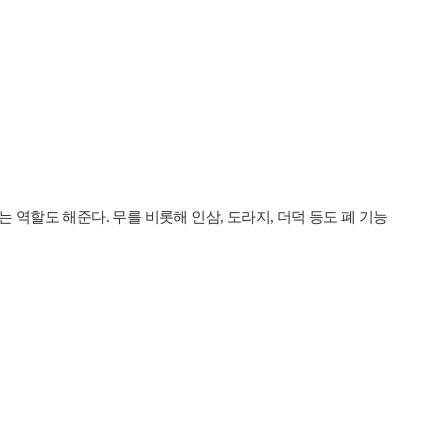
는 역할도 해준다. 무를 비롯해 인삼, 도라지, 더덕 등도 폐 기능