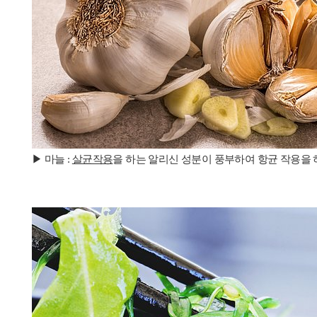
▶ 마늘 :
살균작용
을 하는 알리신 성분이 풍부하여 항균 작용을 