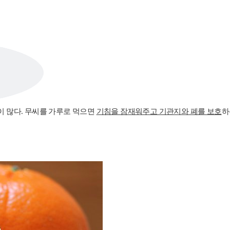
이 많다. 무씨를 가루로 먹으면
기침을 잠재워주고 기관지와 폐를 보호
하