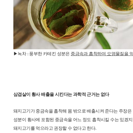
▶녹차 : 풍부한 카테킨 성분은
중금속과 흡착하여 오염물질을 
삼겹살이 황사 배출을 시킨다는 과학적 근거는 없다
돼지고기가 중금속을 흡착해 몸 밖으로 배출시켜 준다는 주장은 
성분이 황사에 포함된 중금속을 어느 정도 흡착시킬 수는 있겠지만
돼지고기를 먹으라고 권장할 수 없다고 한다.