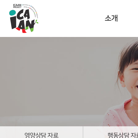
소개
ICAAN
PROJECT란?
아동청소년
고도비만 중재
프로그램
영양상담 자료
행동상담 자