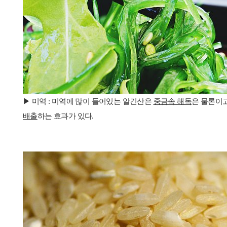
▶ 미역 : 미역에 많이 들어있는 알긴산은
중금속 해독
은 물론이
배출
하는 효과가 있다.