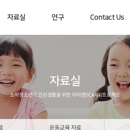
자료실
연구
Contact Us
영양상담 자료
학술논문
공지사항 및 뉴스
행동상담 자료
문의하기
운동교육 자료
찾아오는 길
건강소식지
자료실
영양정보 및 레시피
소아청소년의 건강생활을 위한 아이캔(ICAAN)프로젝트
료
운동교육 자료