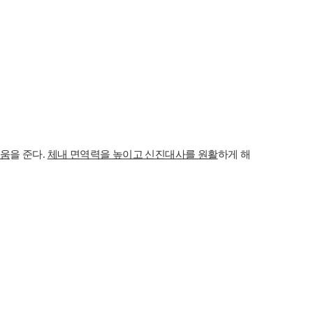
도움
을 준다.
체내 면역력을 높이고 신진대사를 원활
하게 해