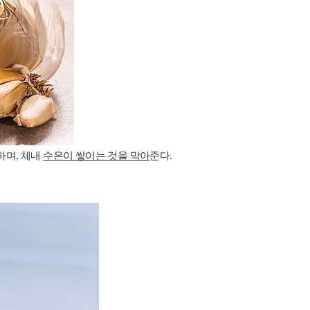
하며, 체내
수은이 쌓이는 것을 막아
준다.