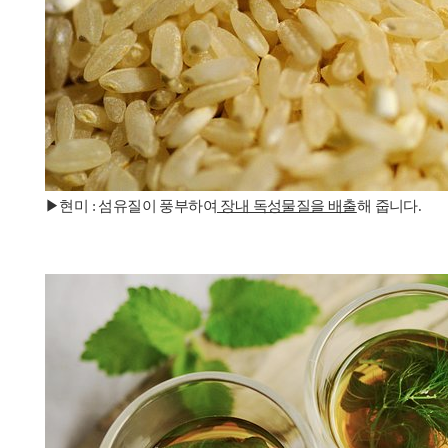
▶현미 : 섬유질이 풍부하여
장내 독성물질을 배출
해 줍니다.