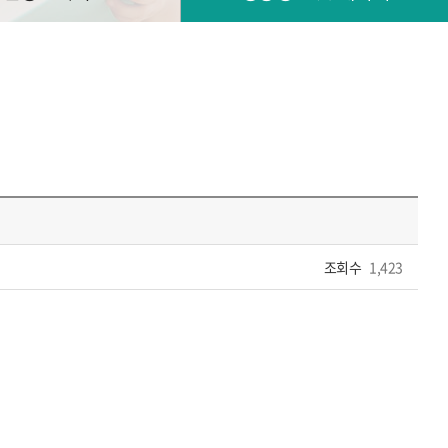
조회수
1,423