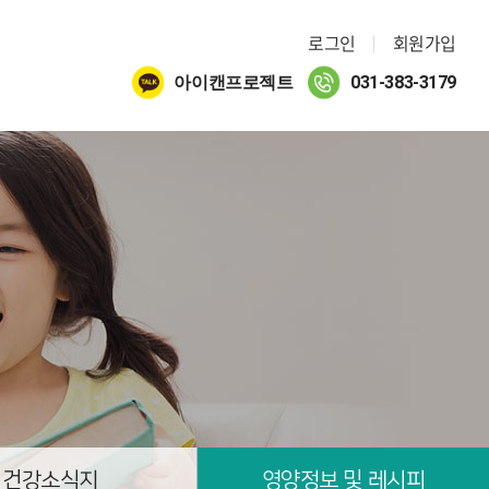
로그인
회원가입
아이캔프로젝트
031-383-3179
건강소식지
영양정보 및 레시피