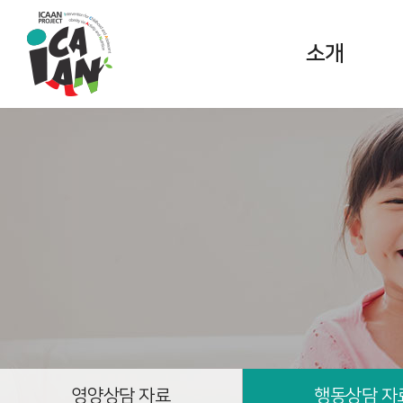
소개
ICAAN
PROJECT란?
아동청소년
고도비만 중재
프로그램
영양상담 자료
행동상담 자