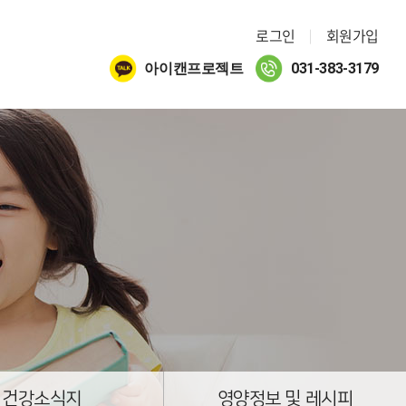
로그인
회원가입
아이캔프로젝트
031-383-3179
건강소식지
영양정보 및 레시피