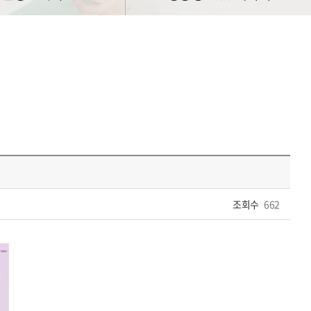
조회수
662