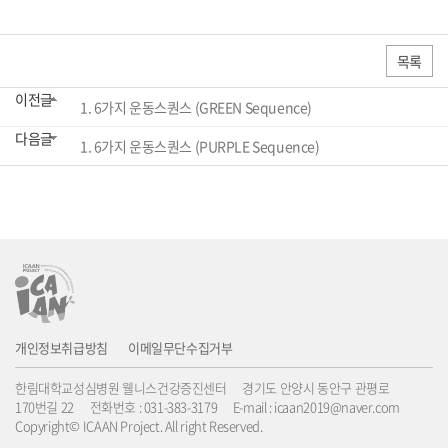
목록
이전글
1. 6가지 운동스퀀스 (GREEN Sequence)
다음글
1. 6가지 운동스퀀스 (PURPLE Sequence)
개인정보취급방침
이메일무단수집거부
한림대학교성심병원 웰니스건강증진센터 경기도 안양시 동안구 관평로
170번길 22 전화번호 : 031-383-3179 E-mail : icaan2019@naver.com
Copyright© ICAAN Project. All right Reserved.