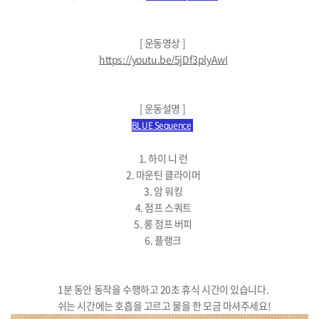
[ 운동영상 ]
https://youtu.be/5jDf3plyAwI
[ 운동설명 ]
BLUE Sequence
1. 하이 니 런
2. 마운틴 클라이머
3. 암 워킹
4. 점프 스쿼트
5. 롱 점프 버피
6. 플랭크
1분 동안 동작을 수행하고 20초 휴식 시간이 있습니다.
쉬는 시간에는 호흡을 고르고 물을 한 모금 마셔주세요!