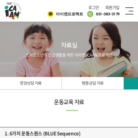
로그인
회원가입
아이캔프로젝트
031-383-3179
자료실
소아청소년의 건강생활을 위한 아이캔(ICAAN)프로젝트
영양상담 자료
행동상담 자료
운동교육 자료
1. 6가지 운동스퀀스 (BLUE Sequence)