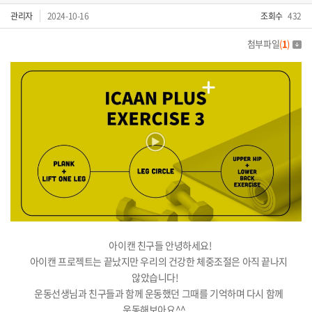
관리자
2024-10-16
조회수
432
첨부파일
(
1
)
아이캔 친구들 안녕하세요!
아이캔 프로젝트는 끝났지만 우리의 건강한 체중조절은 아직 끝나지
않았습니다!
운동선생님과 친구들과 함께 운동했던 그때를 기억하며 다시 함께
운동해보아요^^