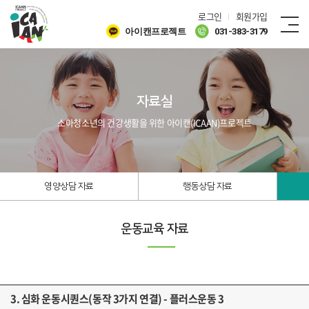
로그인
회원가입
아이캔프로젝트
031-383-3179
자료실
소아청소년의 건강생활을 위한 아이캔(ICAAN)프로젝트
영양상담 자료
행동상담 자료
운동교육 자료
3. 심화 운동시퀀스(동작 3가지 연결) - 플러스운동 3