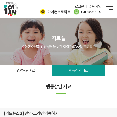
로그인
회원가입
아이캔프로젝트
031-383-3179
자료실
소아청소년의 건강생활을 위한 아이캔(ICAAN)프로젝트
영양상담 자료
행동상담 자료
행동상담 자료
[카드뉴스 2] 만약-그러면 약속하기