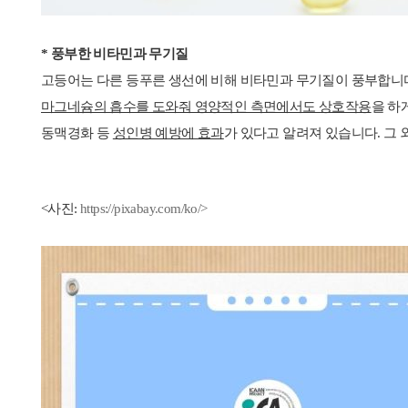
* 풍부한 비타민과 무기질
고등어는 다른 등푸른 생선에 비해 비타민과 무기질이 풍부합니다.
마그네슘의 흡수를 도와줘 영양적인 측면에서도 상호작용
을 하
동맥경화 등
성인병 예방에 효과
가 있다고 알려져 있습니다. 그
<사진:
https://pixabay.com/ko/>