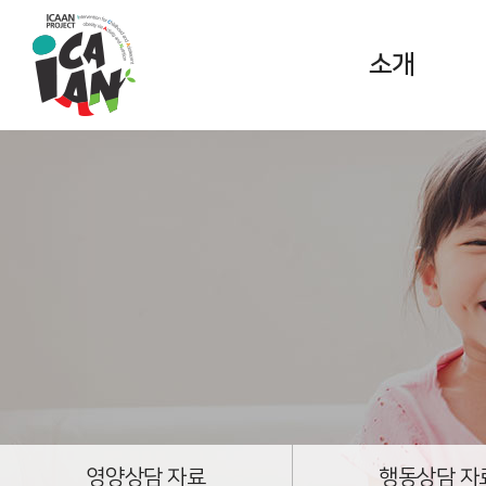
소개
ICAAN
PROJECT란?
아동청소년
고도비만 중재
프로그램
영양상담 자료
행동상담 자