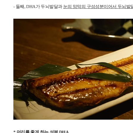
- 둘째, DHA가 두뇌발달과
눈의 망막의 구성성분이어서 두뇌발
* 머리를 좋게 하는 성분 DHA