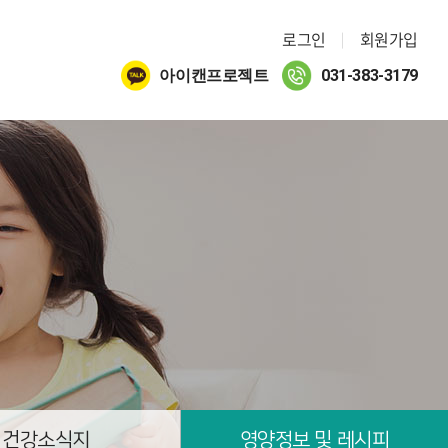
로그인
회원가입
아이캔프로젝트
031-383-3179
건강소식지
영양정보 및 레시피