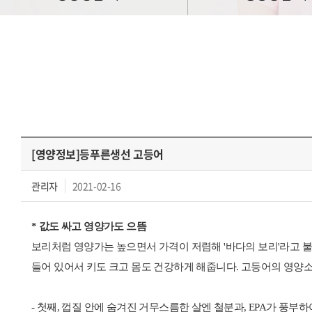
[영양정보]등푸른생선 고등어
관리자
2021-02-16
* 값도 싸고 영양가도 으뜸
보리처럼 영양가는 높으면서 가격이 저렴해 '바다의 보리'라고 불리
들어 있어서 키도 크고 몸도 건강하게 해줍니다. 고등어의 영양
- 첫째, 껍질 안에 숨겨진 거무스름한 살엔 철분과, EPA가 풍부