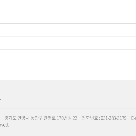
부
시 동안구 관평로 170번길 22 전화번호 : 031-383-3179 E-mail : 
rved.