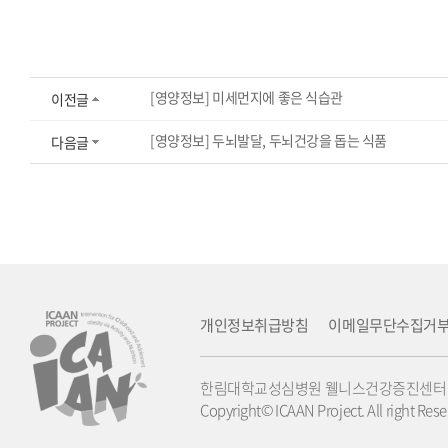
[영양정보] 미세먼지에 좋은 식습관
이전글
[영양정보] 두뇌발달, 두뇌건강을 돕는 식품
다음글
개인정보취급방침
이메일무단수집거
한림대학교성심병원 웰니스건강증진센터 경기도 안양
Copyright© ICAAN Project. All right Rese